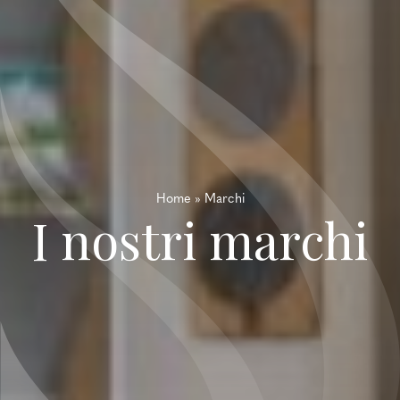
Home
»
Marchi
I nostri marchi